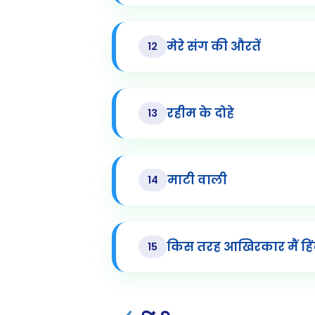
मेरे संग की औरतें
12
रहीम के दोहे
13
माटी वाली
14
किस तरह आखिरकार मैं हिंद
15