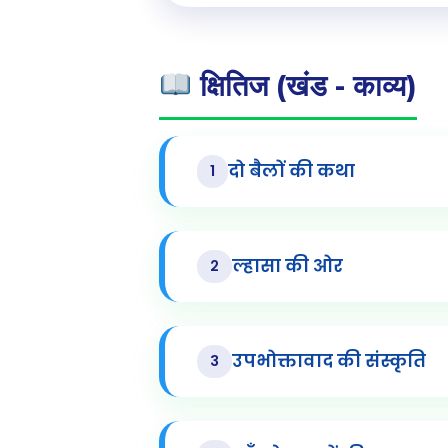
क्षितिज (खंड - काव्य)
दो बैलों की कथा
1
ल्हासा की ओर
2
उपभोक्तावाद की संस्कृति
3