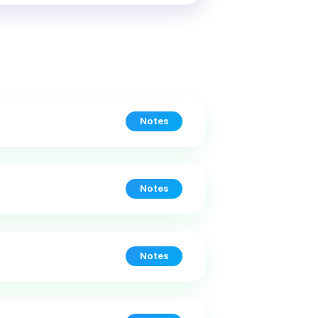
Notes
Notes
Notes