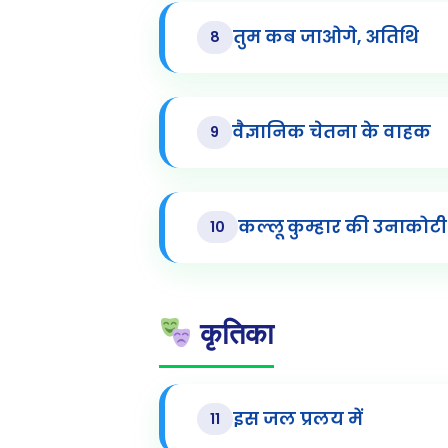
तुम कब जाओगे, अतिथि
8
वैज्ञानिक चेतना के वाहक
9
कल्लू कुम्हार की उनाकोटी
10
कृतिका
इस जल प्रलय में
11