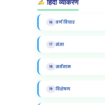
हिंदी व्याकरण
वर्ण विचार
16
संज्ञा
17
सर्वनाम
18
विशेषण
19