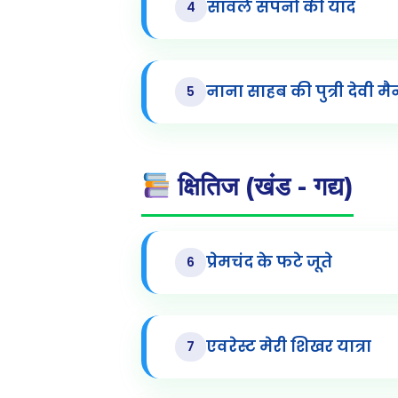
साँवले सपनों की याद
4
नाना साहब की पुत्री देवी 
5
क्षितिज (खंड - गद्य)
प्रेमचंद के फटे जूते
6
एवरेस्ट मेरी शिखर यात्रा
7